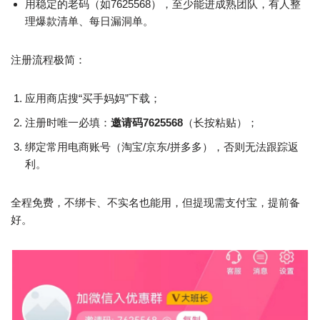
用稳定的老码（如7625568），至少能进成熟团队，有人整
理爆款清单、每日漏洞单。
注册流程极简：
应用商店搜“买手妈妈”下载；
注册时唯一必填：
邀请码7625568
（长按粘贴）；
绑定常用电商账号（淘宝/京东/拼多多），否则无法跟踪返
利。
全程免费，不绑卡、不实名也能用，但提现需支付宝，提前备
好。