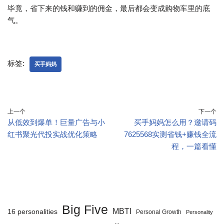
毕竟，省下来的钱和赚到的佣金，最后都会变成购物车里的底
气。
标签:
买手妈妈
上一个
下一个
从低效到爆单！巨量广告与小
买手妈妈怎么用？邀请码
红书聚光代投实战优化策略
7625568实测省钱+赚钱全流
程，一篇看懂
Big Five
MBTI
16 personalities
Personal Growth
Personality