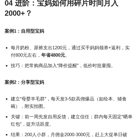
04 进阶：宝妈如何用碎片时间月入
2000+？
案例1：自用型宝妈
每月奶粉、尿裤支出1200元，通过买手妈妈领券+返利，实
付800元左右，
年省4800元
。
技巧：把常购商品加入“降价提醒”，低价时批量囤。
案例2：分享型宝妈
建立“母婴羊毛群”，每天发3-5款高佣爆品（如绘本、辅食
碗），附实拍图。
关键：前一周先发自用反馈，建立信任；群内每天固定“晒单
红包”，提升活跃度。
结果：200人小群，月佣金2000-3000元，赶上大促单日破