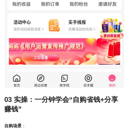
03 实操：一分钟学会“自购省钱+分享
赚钱”
自购场景
：