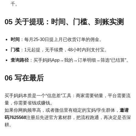
千。
05 关于提现：时间、门槛、到账实测
时间
：每月25-30日提上月已收货订单的佣金。
门槛
：1元起提，无手续费，48小时内到支付宝。
查询路径
：买手妈妈App→我的→订单明细→筛选“已结算”。
06 写在最后
买手妈妈本质是一个“信息差”工具：商家需要销量，平台需要流
量，你需要省钱或赚钱。
如果你网购频率高，或者微信里有稳定的宝妈/学生群体，
邀请
码7625568
注册后先进官方素材群，把流程跑通，再决定是否深
耕。