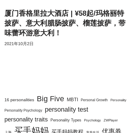
厦门香格里拉大酒店 | ¥58起/玛格丽特
披萨、意大利腊肠披萨、榴莲披萨，带
味蕾环游意大利！
2021年10月2日
Big Five
MBTI
16 personalities
Personal Growth
Personality
personality test
Personality Psychology
personality traits
Personality Types
Psychology
ZWPlayer
买手妈妈
优惠券
买手妈妈教程
上海
享库生活