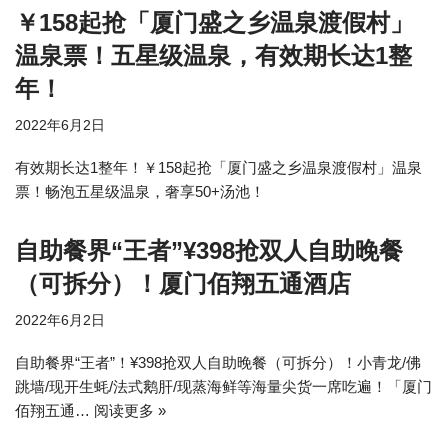
￥158起抢「厦门盛之乡温泉渡假村」
温泉票！五星级温泉，有效期长达1整
年！
2022年6月2日
有效期长达1整年！￥158起抢「厦门盛之乡温泉渡假村」温泉
票！畅泡五星级温泉，奢享50+汤池！
自助餐界“王者”¥398抢双人自助晚餐
（可拆分）！厦门佰翔五通酒店
2022年6月2日
自助餐界“王者”！¥398抢双人自助晚餐（可拆分）！小青龙/佛
跳墙/现开生蚝/法式鹅肝/现蒸海鲜等海量尖货一席吃遍！「厦门
佰翔五通…
阅读更多 »