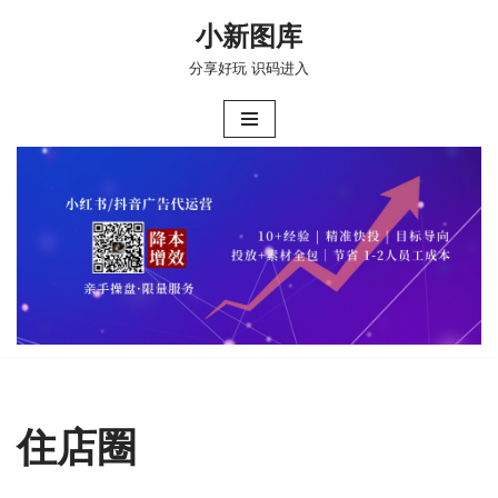
小新图库
跳
分享好玩 识码进入
至
正
文
住店圈