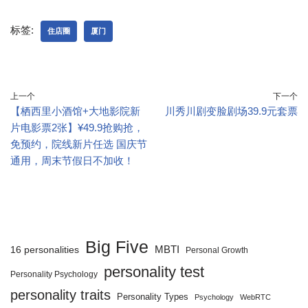
标签:
住店圈
厦门
上一个
下一个
【栖西里小酒馆+大地影院新
川秀川剧变脸剧场39.9元套票
片电影票2张】¥49.9抢购抢，
免预约，院线新片任选 国庆节
通用，周末节假日不加收！
Big Five
MBTI
16 personalities
Personal Growth
personality test
Personality Psychology
personality traits
Personality Types
Psychology
WebRTC