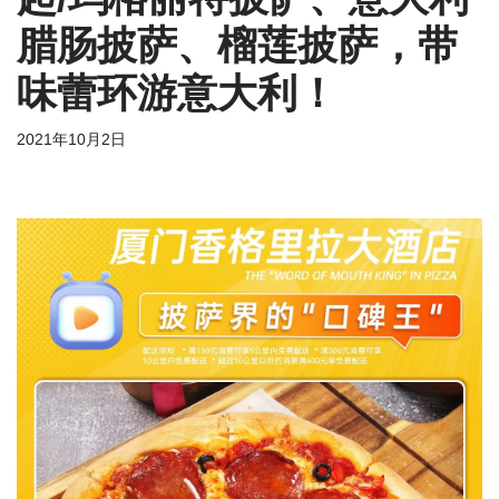
腊肠披萨、榴莲披萨，带
味蕾环游意大利！
2021年10月2日