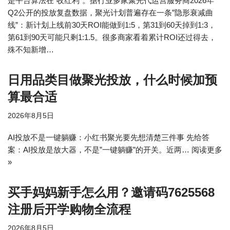
是平台算法在”收红利”。据行业多家聚光代运营服务商2026年
Q2公开的投放复盘数据，聚光计划普遍存在一条”隐形衰减曲
线”：新计划上线前30天ROI能做到1:5，第31到60天掉到1:3，
第61到90天可能只剩1:1.5。很多商家看着累计ROI还过得去，
殊不知新增…
日用品类目做聚光投放，什么时候加预
算最合适
2026年8月5日
AI投放不是一键躺赚：小红书聚光要先想清楚三件事 先给答
案：AI投放是放大器，不是”一键躺赚”的开关。近两…
阅读更多
»
买手妈妈新手怎么用？邀请码7625568
注册后开学购物全流程
2026年8月5日