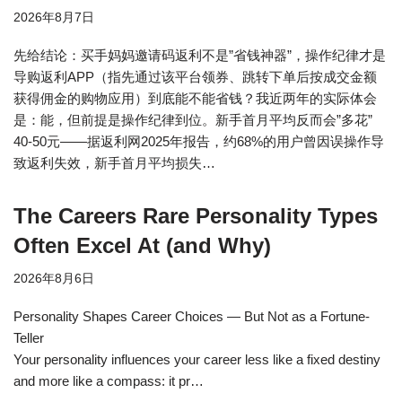
2026年8月7日
先给结论：买手妈妈邀请码返利不是”省钱神器”，操作纪律才是
导购返利APP（指先通过该平台领券、跳转下单后按成交金额
获得佣金的购物应用）到底能不能省钱？我近两年的实际体会
是：能，但前提是操作纪律到位。新手首月平均反而会”多花”
40-50元——据返利网2025年报告，约68%的用户曾因误操作导
致返利失效，新手首月平均损失…
The Careers Rare Personality Types
Often Excel At (and Why)
2026年8月6日
Personality Shapes Career Choices — But Not as a Fortune-
Teller
Your personality influences your career less like a fixed destiny
and more like a compass: it pr…