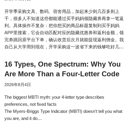
开学季采购文具、数码、宿舍用品，加起来少则几百多则上
千，很多人不知道这些都能通过买手妈妈领隐藏券再拿一笔返
利。具体操作不复杂：把你想买的商品标题复制到买手妈妈
APP里搜索，它会自动匹配对应的隐藏优惠券和返利金额，领
完券跳回原平台下单，确认收货后次月就能提现返利佣金。我
自己从大学用到现在，开学采购这一波省下来的钱够吃好几…
16 Types, One Spectrum: Why You
Are More Than a Four-Letter Code
2026年8月4日
The biggest MBTI myth: your 4-letter type describes
preferences, not fixed facts
The Myers-Briggs Type Indicator (MBTI) doesn’t tell you what
you are, and it do…