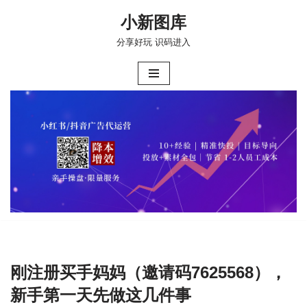
小新图库
跳
分享好玩 识码进入
至
正
文
刚注册买手妈妈（邀请码7625568），
新手第一天先做这几件事