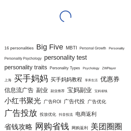
Big Five
MBTI
16 personalities
Personal Growth
Personality
personality test
Personality Psychology
personality traits
Personality Types
Psychology
ZWPlayer
买手妈妈
优惠券
买手妈妈教程
上海
享库生活
宝妈副业
信息流广告
副业
副业推荐
宝妈省钱
小红书聚光
广告代投
广告优化
广告ROI
广告投放
电商返利
投放优化
抖音投流
网购省钱
美团圈圈
省钱攻略
网购返利