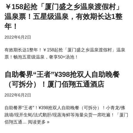
￥158起抢「厦门盛之乡温泉渡假村」
温泉票！五星级温泉，有效期长达1整
年！
2022年6月2日
有效期长达1整年！￥158起抢「厦门盛之乡温泉渡假村」温泉
票！畅泡五星级温泉，奢享50+汤池！
自助餐界“王者”¥398抢双人自助晚餐
（可拆分）！厦门佰翔五通酒店
2022年6月2日
自助餐界“王者”！¥398抢双人自助晚餐（可拆分）！小青龙/佛
跳墙/现开生蚝/法式鹅肝/现蒸海鲜等海量尖货一席吃遍！「厦门
佰翔五通…
阅读更多 »