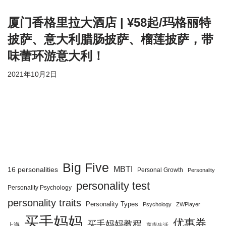
厦门香格里拉大酒店 | ¥58起/玛格丽特
披萨、意大利腊肠披萨、榴莲披萨，带
味蕾环游意大利！
2021年10月2日
Big Five
MBTI
16 personalities
Personal Growth
Personality
personality test
Personality Psychology
personality traits
Personality Types
Psychology
ZWPlayer
买手妈妈
优惠券
买手妈妈教程
上海
享库生活