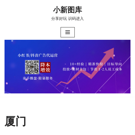
小新图库
跳
分享好玩 识码进入
至
正
文
厦门