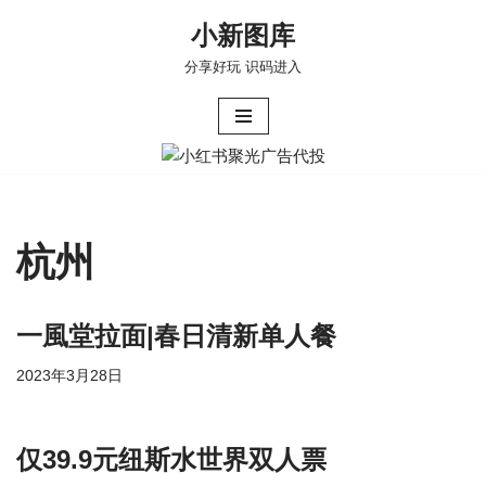
小新图库
跳
分享好玩 识码进入
至
正
文
杭州
一風堂拉面|春日清新单人餐
2023年3月28日
仅39.9元纽斯水世界双人票