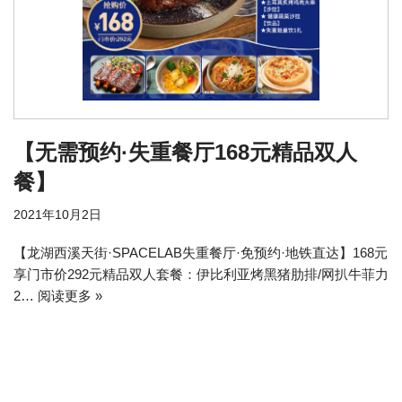
【无需预约·失重餐厅168元精品双人
餐】
2021年10月2日
【龙湖西溪天街·SPACELAB失重餐厅·免预约·地铁直达】168元
享门市价292元精品双人套餐：伊比利亚烤黑猪肋排/网扒牛菲力
2…
阅读更多 »