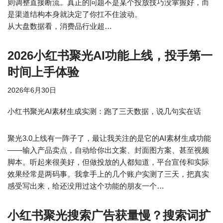
则调整直接断流。真正的问题不是某个投放技巧没掌握好，而
是渠道结构本身就决定了你扛不住波动。
从大盘数据看，消费品行业超…
2026小红书聚光AI功能上线，投手第一
时间上手体验
2026年6月30日
小红书聚光AI素材生成实测：跑了三天数据，说几句实在话
聚光3.0上线有一阵子了，最让我关注的是它的AI素材生成功能
——输入产品卖点，自动给你出文案、封面图方案、甚至视频
脚本。听起来很美好，但做投放的人都知道，平台宣传和实际
效果经常是两码事。我拿手上的几个账户实测了三天，把真实
感受写出来，给还没用过这个功能的朋友一个…
小红书聚光搜索广告获量慢？搜索词扩