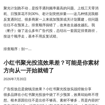
聚光计划跑不动，是投手遇到频率最高的问题。上线三天零消
耗、日预算花不到30%、老计划突然掉量——这几种情况我都
反复遇到过。很多商家一上来就加预算或关计划重建，但问题
往往不在预算上。排查顺序搞错了，改来改去越改越乱。我
（豹子）做了这么多年广告代投，总结出一套固定排查路径，
按这个顺序走，基本不用反复试错。
排查顺序：别一…
小红书聚光投流效果差？可能是你素材
方向从一开始就错了
2026年7月20日
广告投放总是烧钱没效果？小红书聚光投放实战经验分享
很多品牌在小红书聚光投放中烧了不少预算，效果却始终不理
想。根本原因往往不是出价不够高、素材不够多，而是内容的”