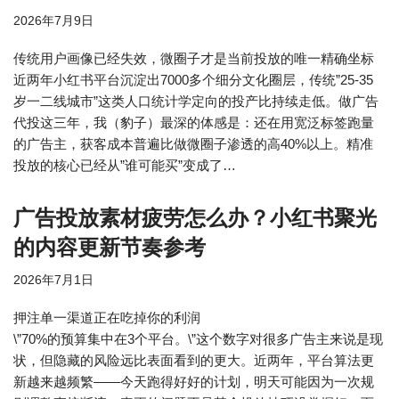
2026年7月9日
传统用户画像已经失效，微圈子才是当前投放的唯一精确坐标
近两年小红书平台沉淀出7000多个细分文化圈层，传统”25-35
岁一二线城市”这类人口统计学定向的投产比持续走低。做广告
代投这三年，我（豹子）最深的体感是：还在用宽泛标签跑量
的广告主，获客成本普遍比做微圈子渗透的高40%以上。精准
投放的核心已经从”谁可能买”变成了…
广告投放素材疲劳怎么办？小红书聚光
的内容更新节奏参考
2026年7月1日
押注单一渠道正在吃掉你的利润
\”70%的预算集中在3个平台。\”这个数字对很多广告主来说是现
状，但隐藏的风险远比表面看到的更大。近两年，平台算法更
新越来越频繁——今天跑得好好的计划，明天可能因为一次规