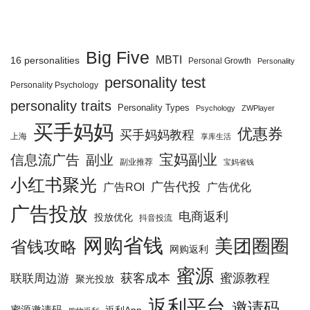
Big Five
MBTI
16 personalities
Personal Growth
Personality
personality test
Personality Psychology
personality traits
Personality Types
Psychology
ZWPlayer
买手妈妈
优惠券
买手妈妈教程
上海
享库生活
宝妈副业
信息流广告
副业
副业推荐
宝妈省钱
小红书聚光
广告代投
广告优化
广告ROI
广告投放
电商返利
投放优化
抖音投流
网购省钱
美团圈圈
省钱攻略
网购返利
蜜源
获客成本
蜜源教程
联联周边游
聚光投放
返利平台
邀请码
蜜源邀请码