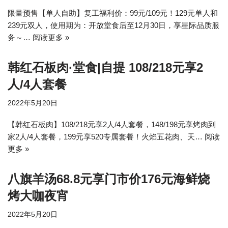
限量预售【单人自助】复工福利价：99元/109元！129元单人和
239元双人，使用期为：开放堂食后至12月30日，享星际品质服
务～…
阅读更多 »
韩红石板肉·堂食|自提 108/218元享2
人/4人套餐
2022年5月20日
【韩红石板肉】108/218元享2人/4人套餐，148/198元享烤肉到
家2人/4人套餐，199元享520专属套餐！火焰五花肉、天…
阅读
更多 »
八旗羊汤​68.8元享门市价176元海鲜烧
烤大咖夜宵
2022年5月20日