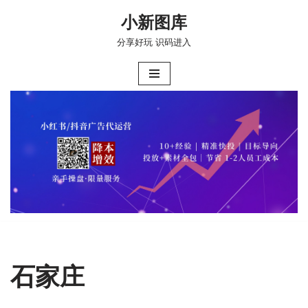
小新图库
跳
分享好玩 识码进入
至
正
文
石家庄