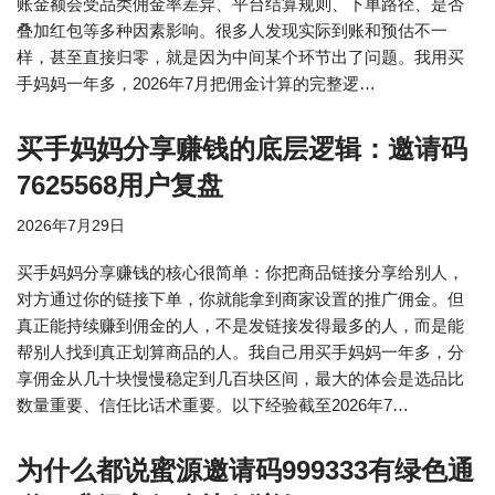
账金额会受品类佣金率差异、平台结算规则、下单路径、是否
叠加红包等多种因素影响。很多人发现实际到账和预估不一
样，甚至直接归零，就是因为中间某个环节出了问题。我用买
手妈妈一年多，2026年7月把佣金计算的完整逻…
买手妈妈分享赚钱的底层逻辑：邀请码
7625568用户复盘
2026年7月29日
买手妈妈分享赚钱的核心很简单：你把商品链接分享给别人，
对方通过你的链接下单，你就能拿到商家设置的推广佣金。但
真正能持续赚到佣金的人，不是发链接发得最多的人，而是能
帮别人找到真正划算商品的人。我自己用买手妈妈一年多，分
享佣金从几十块慢慢稳定到几百块区间，最大的体会是选品比
数量重要、信任比话术重要。以下经验截至2026年7…
为什么都说蜜源邀请码999333有绿色通