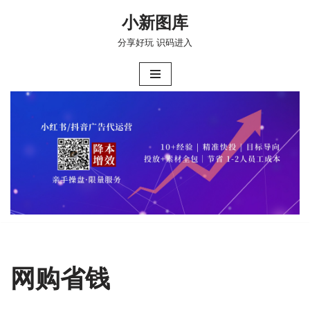
小新图库
跳
分享好玩 识码进入
至
正
文
网购省钱