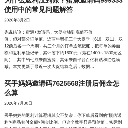
为什么返利没到账？蜜源邀请码999333
使用中的常见问题解答
2026年8月2日
先说结论：蜜源+邀请码，大促省钱到底值不值
值，但对部分订单值。近两年我把三个大促季（618、双11、双
12前后各一个周期）共三个月的订单逐笔记账，把每单的券面
额和返利单独记录，累计省下约1600元（落在1400～1800元区
间），其中约七成来自蜜源，其余来自平台百亿补贴和红包满
减。本文更新于最近一次大促结算之后，数据…
买手妈妈邀请码7625568注册后佣金怎
么算
2026年7月30日
买手妈妈的返利计算逻辑其实不复杂：你下单后看到的”预估返
利”≈商品实付金额×佣金比例。但这个数字只是预估值，实际到