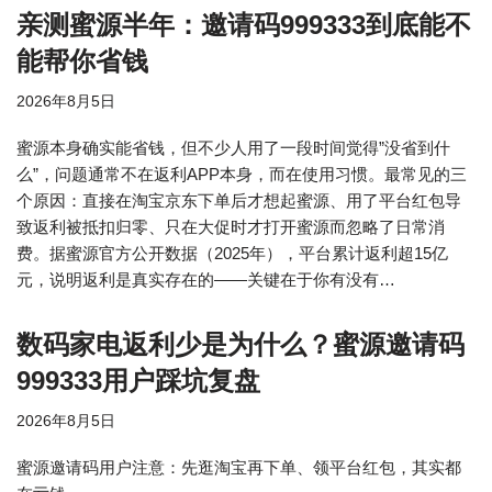
亲测蜜源半年：邀请码999333到底能不
能帮你省钱
2026年8月5日
蜜源本身确实能省钱，但不少人用了一段时间觉得”没省到什
么”，问题通常不在返利APP本身，而在使用习惯。最常见的三
个原因：直接在淘宝京东下单后才想起蜜源、用了平台红包导
致返利被抵扣归零、只在大促时才打开蜜源而忽略了日常消
费。据蜜源官方公开数据（2025年），平台累计返利超15亿
元，说明返利是真实存在的——关键在于你有没有…
数码家电返利少是为什么？蜜源邀请码
999333用户踩坑复盘
2026年8月5日
蜜源邀请码用户注意：先逛淘宝再下单、领平台红包，其实都