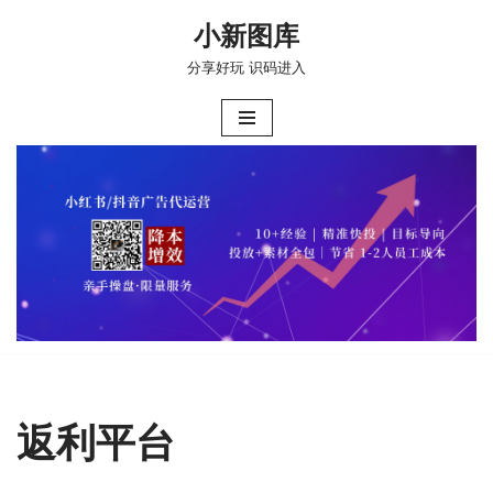
小新图库
跳
分享好玩 识码进入
至
正
文
返利平台