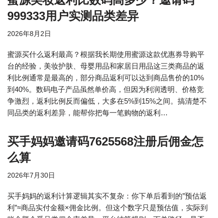
999333用户实测品类差异
2026年8月2日
蜜源买什么返利最高？根据我长期使用蜜源这款优惠券导购平
台的经验，美妆护肤、母婴用品和家居日用品这三类商品的返
利比例通常是最高的，部分商品返利可以达到商品售价的10%
到40%。数码电子产品虽然单价高，但因为利润透明、价格竞
争激烈，返利比例反而偏低，大多在5%到15%之间。搞清楚不
同品类的返利差异，能帮你把每一笔购物的返利…
买手妈妈邀请码7625568注册后佣金怎
么算
2026年7月30日
买手妈妈的返利计算逻辑其实不复杂：你下单后看到的”预估返
利”≈商品实付金额×佣金比例。但这个数字只是预估值，实际到