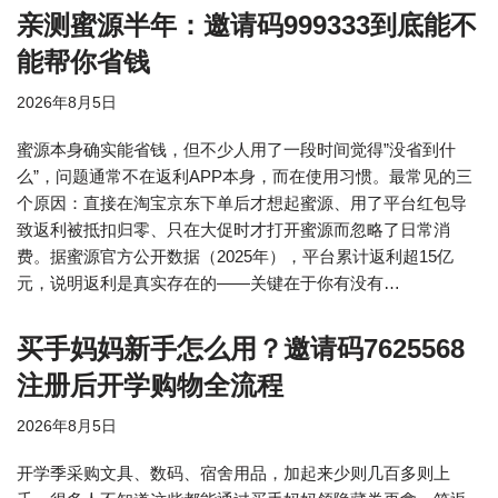
亲测蜜源半年：邀请码999333到底能不
能帮你省钱
2026年8月5日
蜜源本身确实能省钱，但不少人用了一段时间觉得”没省到什
么”，问题通常不在返利APP本身，而在使用习惯。最常见的三
个原因：直接在淘宝京东下单后才想起蜜源、用了平台红包导
致返利被抵扣归零、只在大促时才打开蜜源而忽略了日常消
费。据蜜源官方公开数据（2025年），平台累计返利超15亿
元，说明返利是真实存在的——关键在于你有没有…
买手妈妈新手怎么用？邀请码7625568
注册后开学购物全流程
2026年8月5日
开学季采购文具、数码、宿舍用品，加起来少则几百多则上