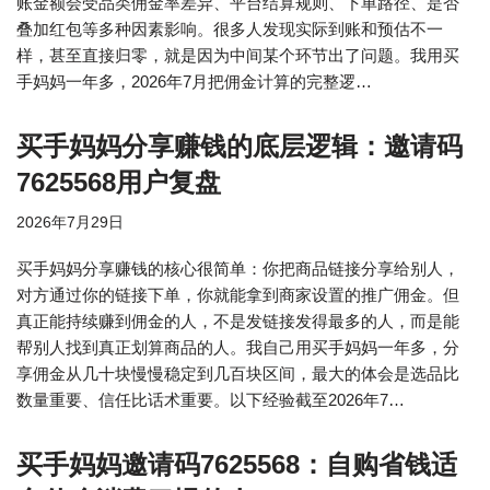
账金额会受品类佣金率差异、平台结算规则、下单路径、是否
叠加红包等多种因素影响。很多人发现实际到账和预估不一
样，甚至直接归零，就是因为中间某个环节出了问题。我用买
手妈妈一年多，2026年7月把佣金计算的完整逻…
买手妈妈分享赚钱的底层逻辑：邀请码
7625568用户复盘
2026年7月29日
买手妈妈分享赚钱的核心很简单：你把商品链接分享给别人，
对方通过你的链接下单，你就能拿到商家设置的推广佣金。但
真正能持续赚到佣金的人，不是发链接发得最多的人，而是能
帮别人找到真正划算商品的人。我自己用买手妈妈一年多，分
享佣金从几十块慢慢稳定到几百块区间，最大的体会是选品比
数量重要、信任比话术重要。以下经验截至2026年7…
买手妈妈邀请码7625568：自购省钱适